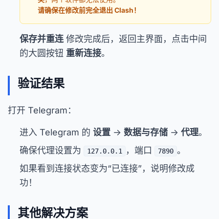
请确保在修改前完全退出 Clash！
保存并重连
修改完成后，返回主界面，点击中间
的大圆按钮
重新连接
。
验证结果
打开 Telegram：
进入 Telegram 的
设置
->
数据与存储
->
代理
。
确保代理设置为
，端口
。
127.0.0.1
7890
如果看到连接状态变为“已连接”，说明修改成
功！
其他解决方案