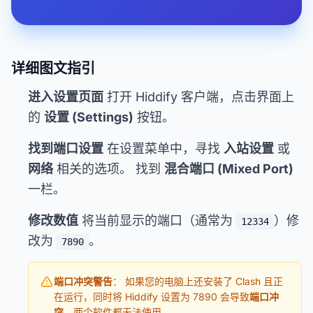
详细图文指引
进入设置页面
打开 Hiddify 客户端，点击界面上
的
设置 (Settings)
按钮。
找到端口设置
在设置菜单中，寻找
入站设置
或
网络
相关的选项。 找到
混合端口 (Mixed Port)
一栏。
修改数值
将当前显示的端口（通常为
）修
12334
改为
。
7890
端口冲突警告
： 如果您的电脑上还安装了 Clash 且正
在运行，同时将 Hiddify 设置为 7890 会导致
端口冲
突
，两个软件都无法使用。