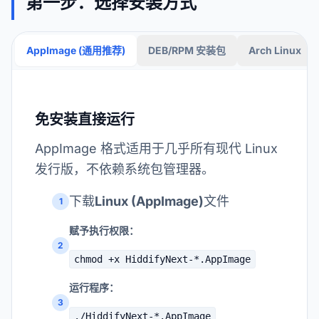
第一步：选择安装方式
AppImage (通用推荐)
DEB/RPM 安装包
Arch Linux
免安装直接运行
AppImage 格式适用于几乎所有现代 Linux
发行版，不依赖系统包管理器。
下载
Linux (AppImage)
文件
1
赋予执行权限：
2
chmod +x HiddifyNext-*.AppImage
运行程序：
3
./HiddifyNext-*.AppImage